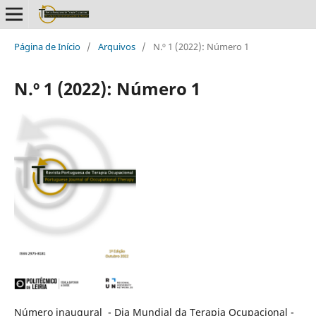
Página de Início
/
Arquivos
/
N.º 1 (2022): Número 1
N.º 1 (2022): Número 1
Número inaugural - Dia Mundial da Terapia Ocupacional -