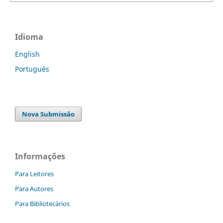
Idioma
English
Português
Nova Submissão
Informações
Para Leitores
Para Autores
Para Bibliotecários