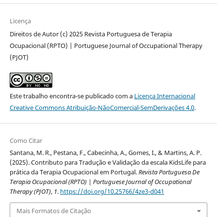
Licença
Direitos de Autor (c) 2025 Revista Portuguesa de Terapia
Ocupacional (RPTO) | Portuguese Journal of Occupational Therapy
(PJOT)
Este trabalho encontra-se publicado com a
Licença Internacional
Creative Commons Atribuição-NãoComercial-SemDerivações 4.0
.
Como Citar
Santana, M. R., Pestana, F., Cabecinha, A., Gomes, I., & Martins, A. P.
(2025). Contributo para Tradução e Validação da escala KidsLife para
prática da Terapia Ocupacional em Portugal.
Revista Portuguesa De
Terapia Ocupacional (RPTO) | Portuguese Journal of Occupational
Therapy (PJOT)
,
1
.
https://doi.org/10.25766/4ze3-d041
Mais Formatos de Citação