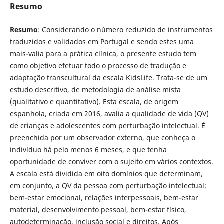
Resumo
Resumo
: Considerando o número reduzido de instrumentos
traduzidos e validados em Portugal e sendo estes uma
mais-valia para a prática clínica, o presente estudo tem
como objetivo efetuar todo o processo de tradução e
adaptação transcultural da escala KidsLife. Trata-se de um
estudo descritivo, de metodologia de análise mista
(qualitativo e quantitativo). Esta escala, de origem
espanhola, criada em 2016, avalia a qualidade de vida (QV)
de crianças e adolescentes com perturbação intelectual. É
preenchida por um observador externo, que conheça o
indivíduo há pelo menos 6 meses, e que tenha
oportunidade de conviver com o sujeito em vários contextos.
A escala está dividida em oito domínios que determinam,
em conjunto, a QV da pessoa com perturbação intelectual:
bem-estar emocional, relações interpessoais, bem-estar
material, desenvolvimento pessoal, bem-estar físico,
autodeterminação, inclusão social e direitos. Após