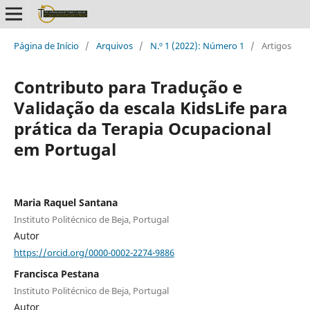
Página de Início
/
Arquivos
/
N.º 1 (2022): Número 1
/
Artigos
Contributo para Tradução e
Validação da escala KidsLife para
prática da Terapia Ocupacional
em Portugal
Maria Raquel Santana
Instituto Politécnico de Beja, Portugal
Autor
https://orcid.org/0000-0002-2274-9886
Francisca Pestana
Instituto Politécnico de Beja, Portugal
Autor